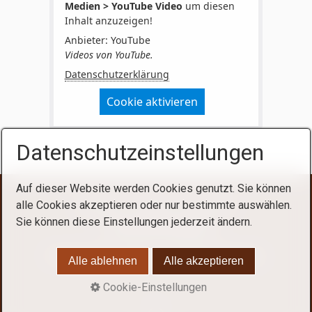
Medien > YouTube Video
um diesen
Inhalt anzuzeigen!
Anbieter: YouTube
Videos von YouTube.
Datenschutzerklärung
Cookie aktivieren
Datenschutzeinstellungen
Auf dieser Website werden Cookies genutzt. Sie können
Startseite
Kontakt
Impressum
alle Cookies akzeptieren oder nur bestimmte auswählen.
Sie können diese Einstellungen jederzeit ändern.
Datenschutzerklärung
© 2026 Nicole Dietrich - Schönheide/Erzgeb.
Alle ablehnen
Alle akzeptieren
Cookie-Einstellungen