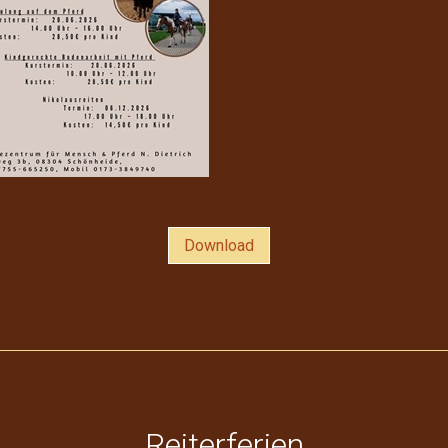
Download
Reiterferien