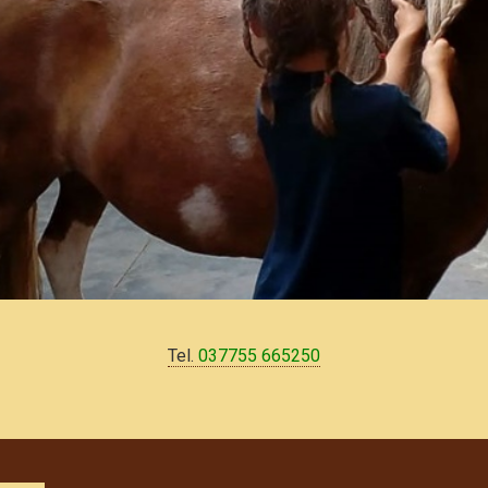
Tel.
037755 665250