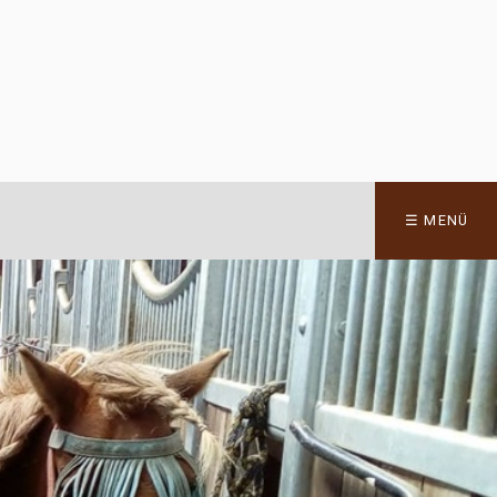
☰ MENÜ