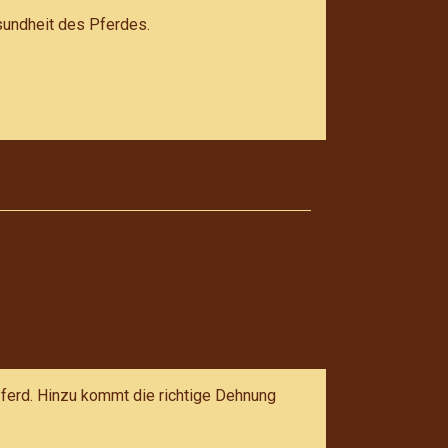
sundheit des Pferdes.
erd. Hinzu kommt die richtige Dehnung